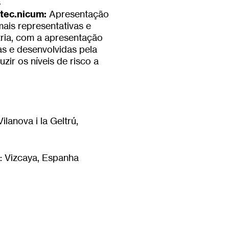
s
tec.nicum:
Apresentação
mais representativas e
stria, com a apresentação
s e desenvolvidas pela
zir os níveis de risco a
lanova i la Geltrú,
 Vizcaya, Espanha