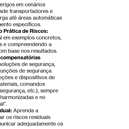
erigos em cenários
esde transportadores e
rga até áreas automáticas
ento específicos.
o Prática de Riscos:
 em exemplos concretos,
cos e compreendendo a
om base nos resultados.
 compensatórias
soluções de segurança,
 funções de segurança
eções e dispositivos de
materiais, comandos
segurança, etc.), sempre
harmonizadas e no
l”.
dual:
Aprenda a
ar os riscos residuais
municar adequadamente os