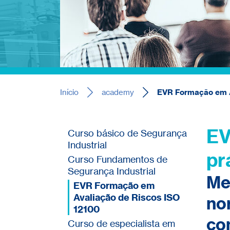
Início
academy
EVR Formação em A
EV
Curso básico de Segurança
Industrial
pr
Curso Fundamentos de
Segurança Industrial
Me
EVR Formação em
Avaliação de Riscos ISO
no
12100
co
Curso de especialista em