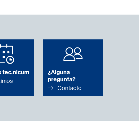
 tec.nicum
¿Alguna
pregunta?
imos
Contacto