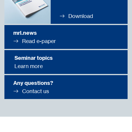
Download
mrl.news
Read e-paper
Seminar topics
Learn more
Any questions?
Contact us