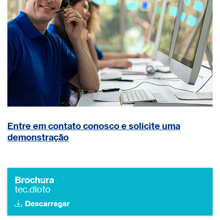
Entre em contato conosco e solicite uma
demonstração
Brochura
tec.dloto
Descarregar