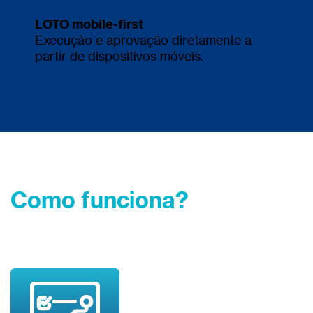
LOTO mobile-ﬁrst
Execução e aprovação diretamente a
partir de dispositivos móveis.
Como funciona?