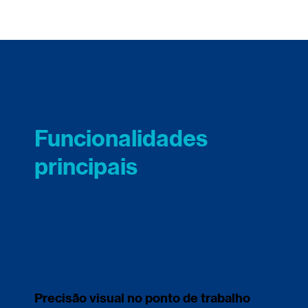
Funcionalidades
principais
Capacidades
comprovadas
Precisão visual no ponto de trabalho