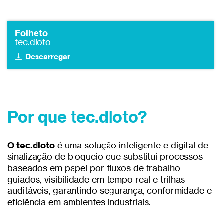
Folheto
tec.dloto
Descarregar
Por que tec.dloto?
O tec.dloto
é uma solução inteligente e digital de
sinalização de bloqueio que substitui processos
baseados em papel por fluxos de trabalho
guiados, visibilidade em tempo real e trilhas
auditáveis, garantindo segurança, conformidade e
eficiência em ambientes industriais.