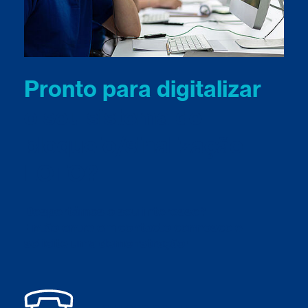
Pronto para digitalizar
o seu sistema de
bloqueio/sinalização
LOTO?
Despertámos o seu interesse?
Então entre em contacto connosco e
solicite uma demonstração!