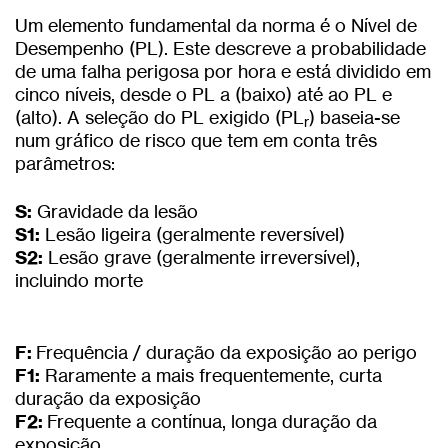
Um elemento fundamental da norma é o Nível de
Desempenho (PL). Este descreve a probabilidade
de uma falha perigosa por hora e está dividido em
cinco níveis, desde o PL a (baixo) até ao PL e
(alto). A seleção do PL exigido (PL
) baseia-se
r
num gráfico de risco que tem em conta três
parâmetros:
S:
Gravidade da lesão
S1:
Lesão ligeira (geralmente reversível)
S2:
Lesão grave (geralmente irreversível),
incluindo morte
F:
Frequência / duração da exposição ao perigo
F1:
Raramente a mais frequentemente, curta
duração da exposição
F2:
Frequente a contínua, longa duração da
exposição