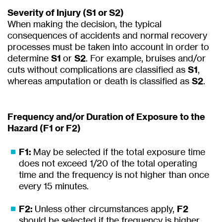
Severity of Injury (S1 or S2)
When making the decision, the typical
consequences of accidents and normal recovery
processes must be taken into account in order to
determine
S1
or
S2
. For example, bruises and/or
cuts without complications are classified as
S1
,
whereas amputation or death is classified as
S2
.
Frequency and/or Duration of Exposure to the
Hazard (F1 or F2)
F1:
May be selected if the total exposure time
does not exceed 1/20 of the total operating
time and the frequency is not higher than once
every 15 minutes.
F2:
Unless other circumstances apply,
F2
should be selected if the frequency is higher