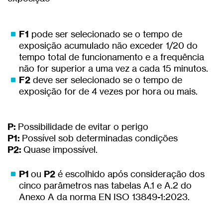
F1
pode ser selecionado se o tempo de
exposição acumulado não exceder 1/20 do
tempo total de funcionamento e a frequência
não for superior a uma vez a cada 15 minutos.
F2
deve ser selecionado se o tempo de
exposição for de 4 vezes por hora ou mais.
P:
Possibilidade de evitar o perigo
P1:
Possível sob determinadas condições
P2:
Quase impossível.
P1
ou
P2
é escolhido após consideração dos
cinco parâmetros nas tabelas A.1 e A.2 do
Anexo A da norma EN ISO 13849-1:2023.