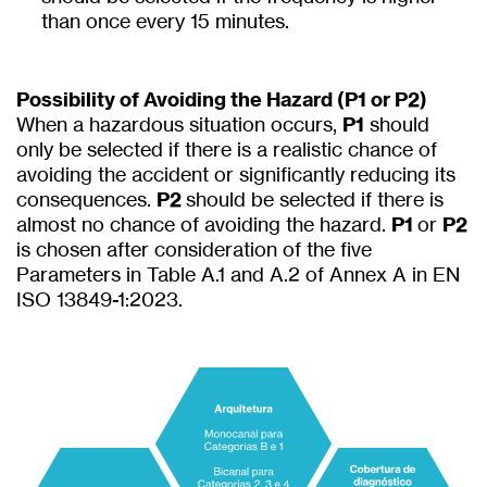
than once every 15 minutes.
Possibility of Avoiding the Hazard (P1 or P2)
When a hazardous situation occurs,
P1
should
only be selected if there is a realistic chance of
avoiding the accident or significantly reducing its
consequences.
P2
should be selected if there is
almost no chance of avoiding the hazard.
P1
or
P2
is chosen after consideration of the five
Parameters in Table A.1 and A.2 of Annex A in EN
ISO 13849-1:2023.