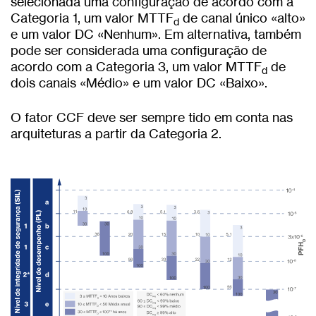
selecionada uma configuração de acordo com a
Categoria 1, um valor MTTF
de canal único «alto»
d
e um valor DC «Nenhum». Em alternativa, também
pode ser considerada uma configuração de
acordo com a Categoria 3, um valor MTTF
de
d
dois canais «Médio» e um valor DC «Baixo».
O fator CCF deve ser sempre tido em conta nas
arquiteturas a partir da Categoria 2.