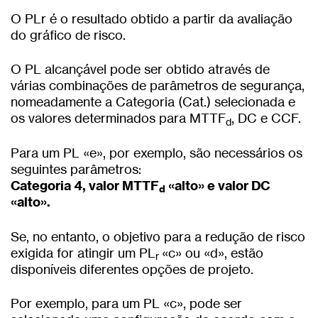
O PLr é o resultado obtido a partir da avaliação
do gráfico de risco.
O PL alcançável pode ser obtido através de
várias combinações de parâmetros de segurança,
nomeadamente a Categoria (Cat.) selecionada e
os valores determinados para MTTF
, DC e CCF.
d
Para um PL «e», por exemplo, são necessários os
seguintes parâmetros:
Categoria 4, valor MTTF
«alto» e valor DC
d
«alto».
Se, no entanto, o objetivo para a redução de risco
exigida for atingir um PL
«c» ou «d», estão
r
disponíveis diferentes opções de projeto.
Por exemplo, para um PL «c», pode ser